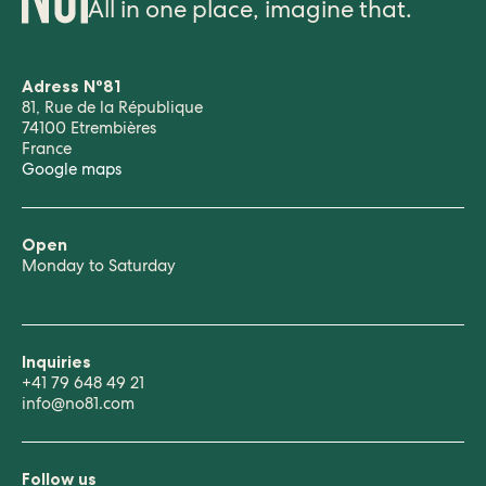
All in one place, imagine that.
Adress N°81
81, Rue de la République
74100 Etrembières
France
Google maps
Open
Monday to Saturday
Inquiries
+41 79 648 49 21
info@no81.com
Follow us