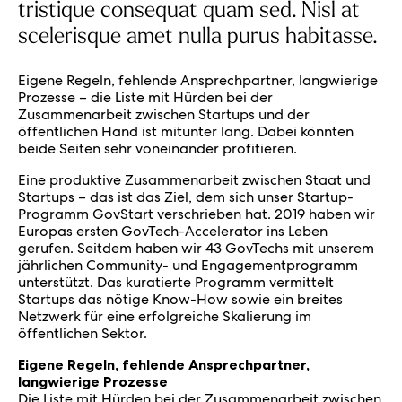
tristique consequat quam sed. Nisl at
scelerisque amet nulla purus habitasse.
Eigene Regeln, fehlende Ansprechpartner, langwierige
Prozesse – die Liste mit Hürden bei der
Zusammenarbeit zwischen Startups und der
öffentlichen Hand ist mitunter lang. Dabei könnten
beide Seiten sehr voneinander profitieren.
Eine produktive Zusammenarbeit zwischen Staat und
Startups – das ist das Ziel, dem sich unser Startup-
Programm GovStart verschrieben hat. 2019 haben wir
Europas ersten GovTech-Accelerator ins Leben
gerufen. Seitdem haben wir 43 GovTechs mit unserem
jährlichen Community- und Engagementprogramm
unterstützt. Das kuratierte Programm vermittelt
Startups das nötige Know-How sowie ein breites
Netzwerk für eine erfolgreiche Skalierung im
öffentlichen Sektor.
Eigene Regeln, fehlende Ansprechpartner,
langwierige Prozesse
Die Liste mit Hürden bei der Zusammenarbeit zwischen